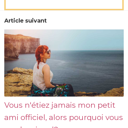
Article suivant
Vous n'étiez jamais mon petit
ami officiel, alors pourquoi vous