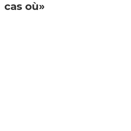
cas où»