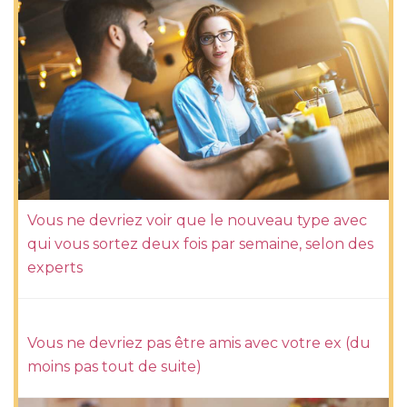
Vous ne devriez voir que le nouveau type avec
qui vous sortez deux fois par semaine, selon des
experts
Vous ne devriez pas être amis avec votre ex (du
moins pas tout de suite)