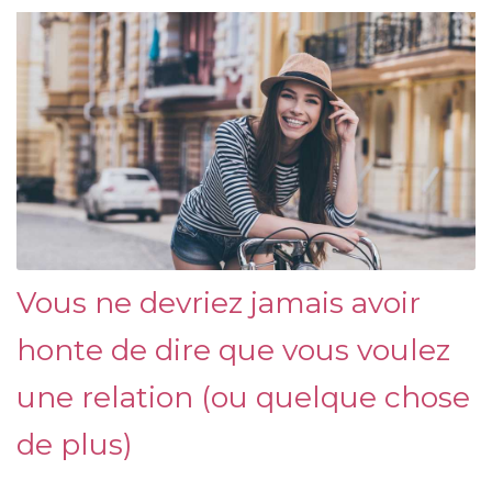
Vous ne devriez jamais avoir
honte de dire que vous voulez
une relation (ou quelque chose
de plus)