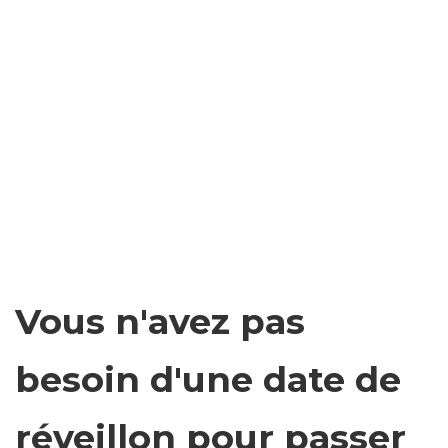
Vous n'avez pas
besoin d'une date de
réveillon pour passer