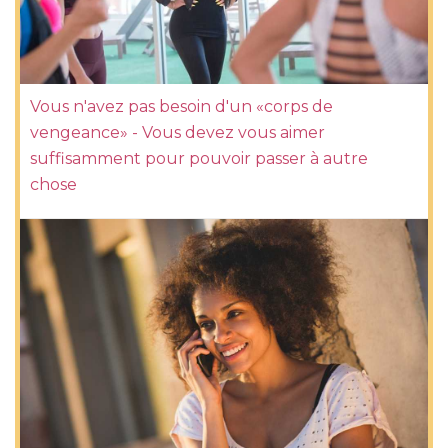
Vous n'avez pas besoin d'un «corps de
vengeance» - Vous devez vous aimer
suffisamment pour pouvoir passer à autre
chose