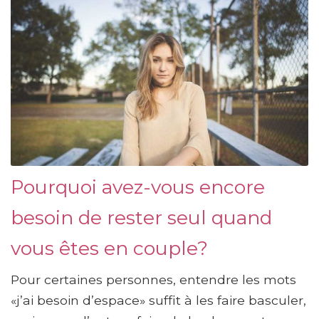
Pourquoi avez-vous encore
besoin de rester seul quand
vous êtes en couple?
Pour certaines personnes, entendre les mots
«j’ai besoin d’espace» suffit à les faire basculer,