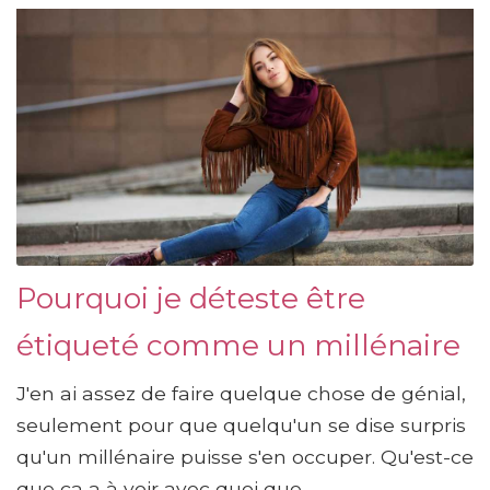
Pourquoi je déteste être
étiqueté comme un millénaire
J'en ai assez de faire quelque chose de génial,
seulement pour que quelqu'un se dise surpris
qu'un millénaire puisse s'en occuper. Qu'est-ce
que ça a à voir avec quoi que...