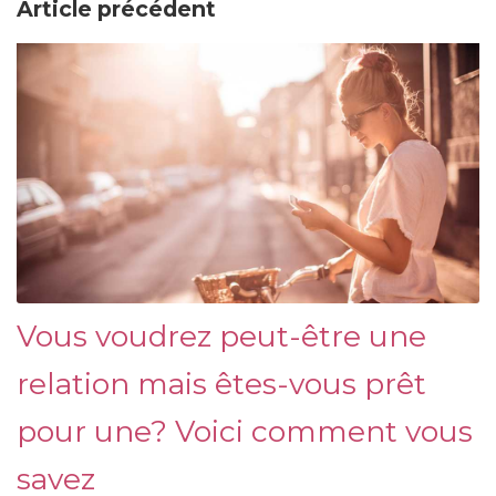
Article précédent
Vous voudrez peut-être une
relation mais êtes-vous prêt
pour une? Voici comment vous
savez