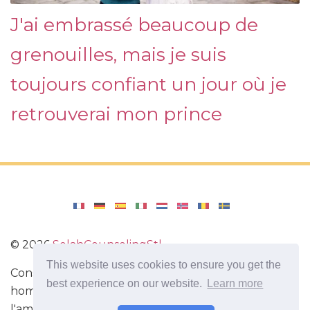
J'ai embrassé beaucoup de
grenouilles, mais je suis
toujours confiant un jour où je
retrouverai mon prince
©
2026
SelahCounselingStl
This website uses cookies to ensure you get the
Conseils utiles pour améliorer la relation entre un
best experience on our website.
Learn more
homme et une femme. Informations utiles sur
l'amour. Comment flirter Comment comprendre