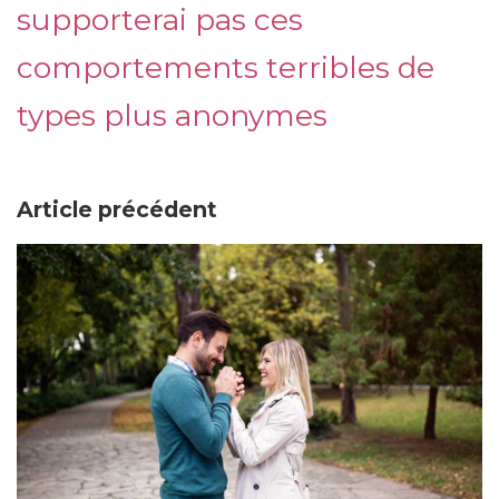
supporterai pas ces
comportements terribles de
types plus anonymes
Article précédent