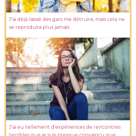
J'ai déjà laissé des gars me détruire, mais cela ne
se reproduira plus jamais
J'ai eu tellement d'expériences de rencontres
terribles que je suis presque convaincu que