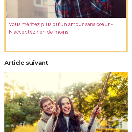
Vous méritez plus qu'un amour sans cœur -
N'acceptez rien de moins
Article suivant