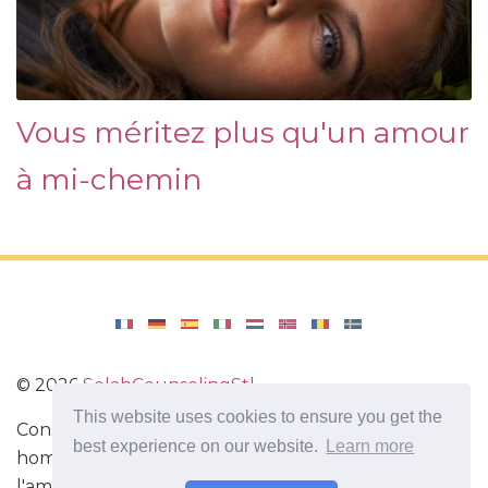
Vous méritez plus qu'un amour
à mi-chemin
©
2026
SelahCounselingStl
This website uses cookies to ensure you get the
Conseils utiles pour améliorer la relation entre un
best experience on our website.
Learn more
homme et une femme. Informations utiles sur
l'amour. Comment flirter Comment comprendre