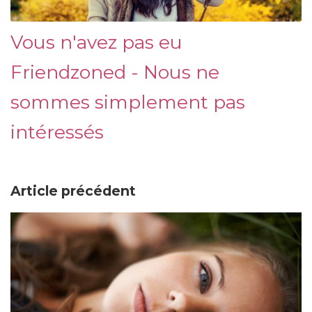
Vous n'avez pas eu
Friendzoned - Nous ne
sommes simplement pas
intéressés
Article précédent