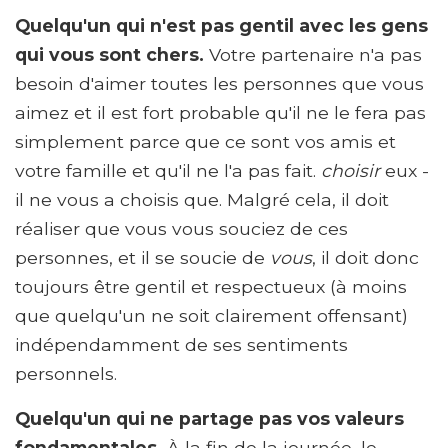
Quelqu'un qui n'est pas gentil avec les gens
qui vous sont chers.
Votre partenaire n'a pas
besoin d'aimer toutes les personnes que vous
aimez et il est fort probable qu'il ne le fera pas
simplement parce que ce sont vos amis et
votre famille et qu'il ne l'a pas fait.
choisir
eux -
il ne vous a choisis que. Malgré cela, il doit
réaliser que vous vous souciez de ces
personnes, et il se soucie de
vous
, il doit donc
toujours être gentil et respectueux (à moins
que quelqu'un ne soit clairement offensant)
indépendamment de ses sentiments
personnels.
Quelqu'un qui ne partage pas vos valeurs
fondamentales.
À la fin de la journée, le