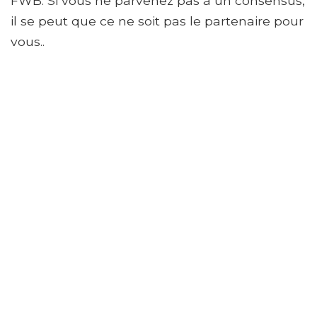
FWB. Si vous ne parvenez pas à un consensus,
il se peut que ce ne soit pas le partenaire pour
vous..