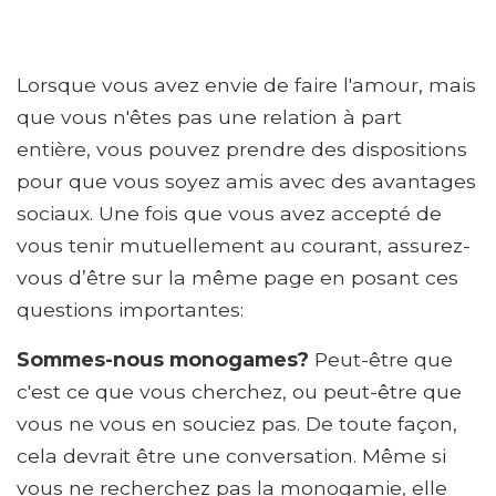
Lorsque vous avez envie de faire l'amour, mais
que vous n'êtes pas une relation à part
entière, vous pouvez prendre des dispositions
pour que vous soyez amis avec des avantages
sociaux. Une fois que vous avez accepté de
vous tenir mutuellement au courant, assurez-
vous d’être sur la même page en posant ces
questions importantes:
Sommes-nous monogames?
Peut-être que
c'est ce que vous cherchez, ou peut-être que
vous ne vous en souciez pas. De toute façon,
cela devrait être une conversation. Même si
vous ne recherchez pas la monogamie, elle