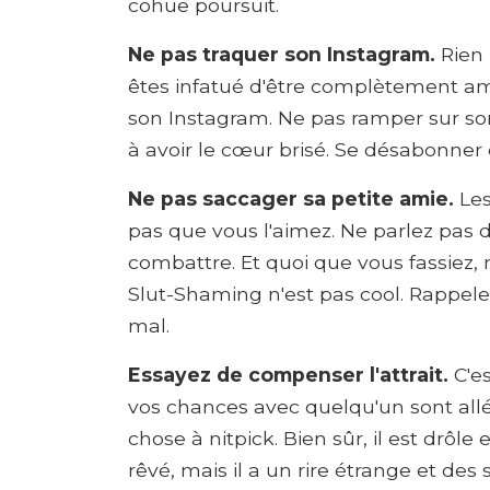
cohue poursuit.
Ne pas traquer son Instagram.
Rien 
êtes infatué d'être complètement am
son Instagram. Ne pas ramper sur s
à avoir le cœur brisé. Se désabonner 
Ne pas saccager sa petite amie.
Les
pas que vous l'aimez. Ne parlez pas d
combattre. Et quoi que vous fassiez,
Slut-Shaming n'est pas cool. Rappele
mal.
Essayez de compenser l'attrait.
C'e
vos chances avec quelqu'un sont allée
chose à nitpick. Bien sûr, il est drôl
rêvé, mais il a un rire étrange et des 