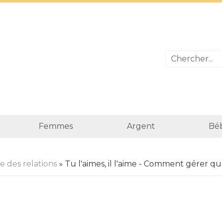
Femmes
Argent
Bé
 des relations
» Tu l'aimes, il l'aime - Comment gérer qua