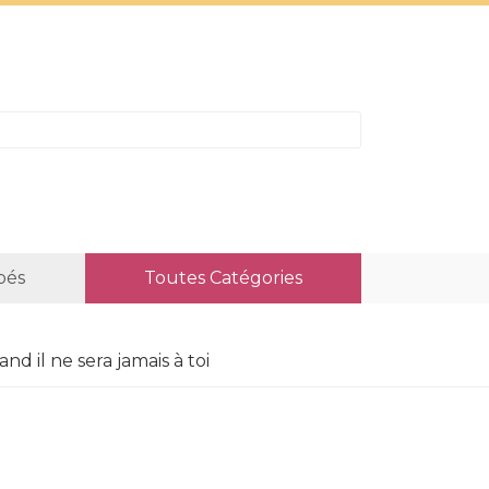
bés
Toutes Catégories
nd il ne sera jamais à toi