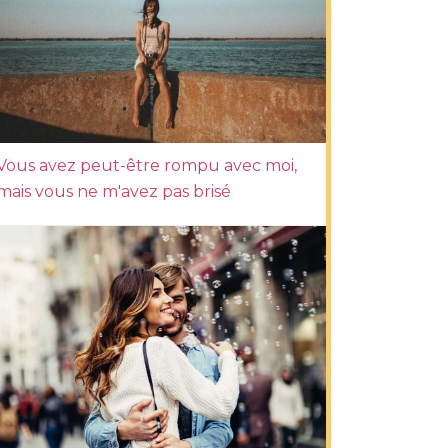
Vous avez peut-être rompu avec moi,
mais vous ne m'avez pas brisé