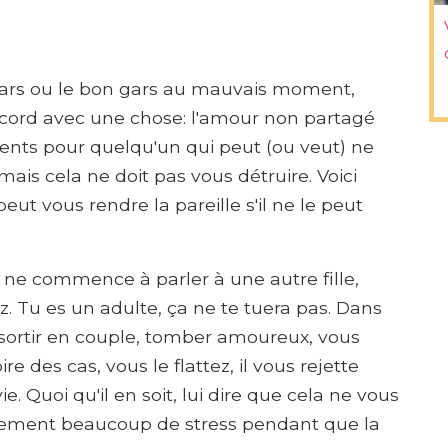
ars ou le bon gars au mauvais moment,
cord avec une chose: l'amour non partagé
ents pour quelqu'un qui peut (ou veut) ne
ais cela ne doit pas vous détruire. Voici
ut vous rendre la pareille s'il ne le peut
ne commence à parler à une autre fille,
. Tu es un adulte, ça ne te tuera pas. Dans
r sortir en couple, tomber amoureux, vous
e des cas, vous le flattez, il vous rejette
 Quoi qu'il en soit, lui dire que cela ne vous
lement beaucoup de stress pendant que la