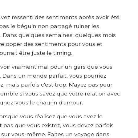
avez ressenti des sentiments après avoir été
pas le béguin non partagé ruiner les
s. Dans quelques semaines, quelques mois
évelopper des sentiments pour vous et
ourrait être juste le timing.
avoir vraiment mal pour un gars que vous
. Dans un monde parfait, vous pourriez
, mais parfois c'est trop. N'ayez pas peur
semble si vous savez que votre relation avec
rgnez-vous le chagrin d'amour.
orsque vous réalisez que vous avez le
 pas que vous existez, vous devez parfois
s sur vous-même. Faites un voyage dans