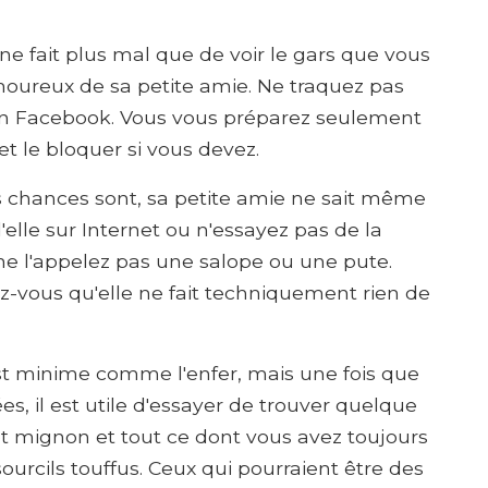
ne fait plus mal que de voir le gars que vous
oureux de sa petite amie. Ne traquez pas
on Facebook. Vous vous préparez seulement
et le bloquer si vous devez.
 chances sont, sa petite amie ne sait même
'elle sur Internet ou n'essayez pas de la
 ne l'appelez pas une salope ou une pute.
z-vous qu'elle ne fait techniquement rien de
st minime comme l'enfer, mais une fois que
s, il est utile d'essayer de trouver quelque
e et mignon et tout ce dont vous avez toujours
sourcils touffus. Ceux qui pourraient être des