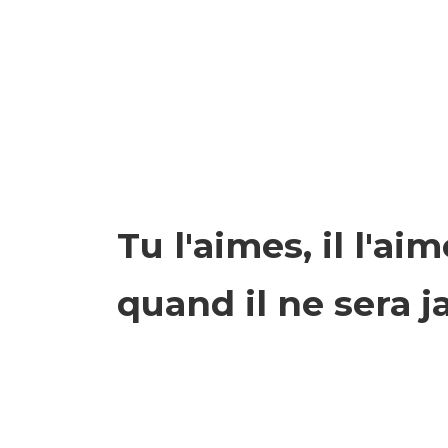
Tu l'aimes, il l'a
quand il ne sera j