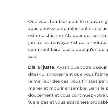
Que vous tombiez pour le mauvais g
vous pouvez probablement être d'ac
est une chienne. Attraper des sentim
jamais les renvoyer est de la merde, m
comment faire face à quelqu'un qui pe
pas:
Dis lui juste.
Avant que votre béguin 
dites-lui simplement que vous l’aimez
le meilleur des cas, vous finissez pa
marier et mourir ensemble. Dans le pir
doucement et vous continuez votre vie.
tuera pas et vous épargnera probab