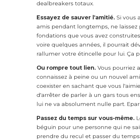
dealbreakers totaux.
Essayez de sauver l'amitié.
Si vous 
amis pendant longtemps, ne laissez 
fondations que vous avez construite
voire quelques années, il pourrait d
rallumer votre étincelle pour lui. Ça p
Ou rompre tout lien.
Vous pourriez 
connaissez à peine ou un nouvel ami
coexister en sachant que vous l'aimiez
d'arrêter de parler à un gars tous en
lui ne va absolument nulle part. Epa
Passez du temps sur vous-même.
L
béguin pour une personne qui ne sait
prendre du recul et passer du temp