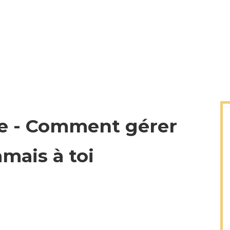
ime - Comment gérer
amais à toi